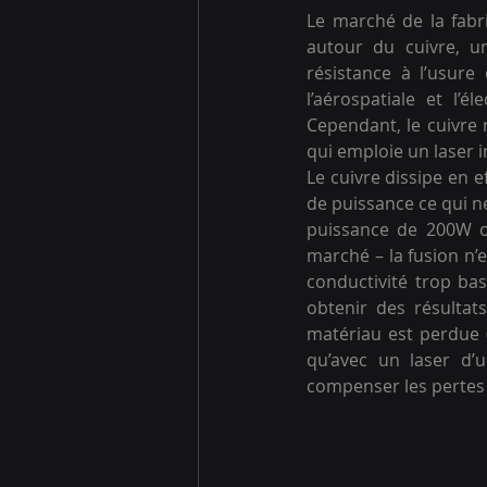
Le marché de la fabr
autour du cuivre, un
résistance à l’usure
l’aérospatiale et l’é
Cependant, le cuivre 
qui emploie un laser i
Le cuivre dissipe en e
de puissance ce qui n
puissance de 200W o
marché – la fusion n’e
conductivité trop bas
obtenir des résultat
matériau est perdue (
qu’avec un laser d’
compenser les pertes 