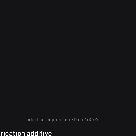
Inducteur imprimé en 3D en CuCrZr
rication additive