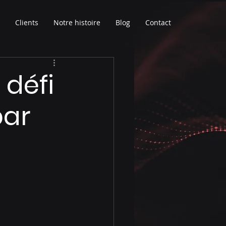
Clients
Notre histoire
Blog
Contact
 défi
par