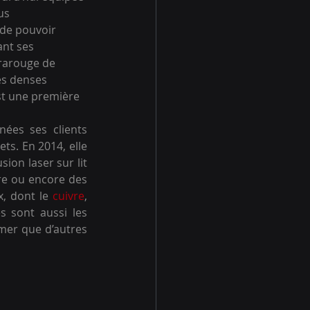
us 
 de pouvoir 
nt ses 
frarouge de 
es denses 
st une première 
es ses clients 
ts. En 2014, elle 
ion laser sur lit 
re ou encore des 
, dont le 
cuivre
, 
 sont aussi les 
mer que d’autres 