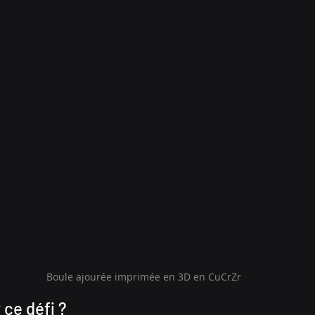
Boule ajourée imprimée en 3D en CuCrZr
ce défi ?