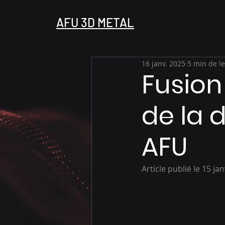
AFU 3D METAL
16 janv. 2025
5 min de l
Fusion 
de la 
AFU
Article publié le 15 ja