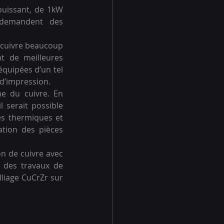
puissant, de 1kW 
demandent des 
e cuivre beaucoup 
t de meilleures 
équipées d’un tel 
d’impression.  
 du cuivre. En 
serait possible 
és thermiques et 
tion des pièces 
on de cuivre avec 
des travaux de 
liage CuCrZr sur 