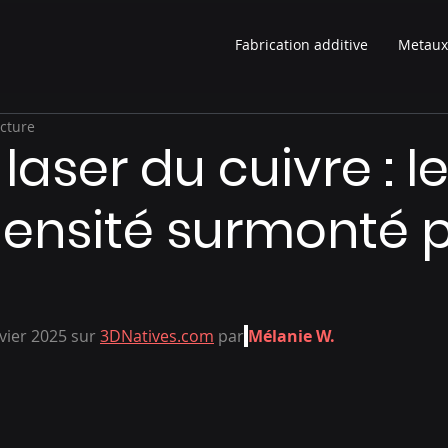
Fabrication additive
Metaux
ecture
laser du cuivre : le
densité surmonté 
nvier 2025 sur 
3DNatives.com
 par
Mélanie W.