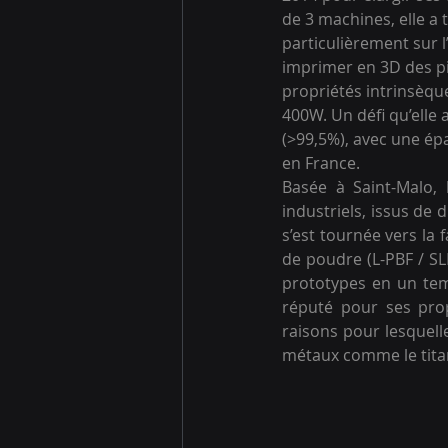
de 3 machines, elle a 
particulièrement sur l
imprimer en 3D des pi
propriétés intrinsèqu
400W. Un défi qu’elle 
(>99,5%), avec une ép
en France. 
Basée à Saint-Malo,
industriels, issus de d
s’est tournée vers la f
de poudre (L-PBF / SL
prototypes en un tem
réputé pour ses prop
raisons pour lesquell
métaux comme le titane