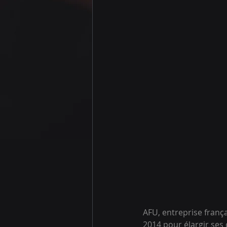
AFU, entreprise frança
2014 pour élargir ses